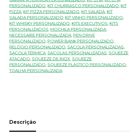
PERSONALIZADO
,
KIT CHURRASCO PERSONALIZADO
,
KIT
PIZZA
,
KIT PIZZA PERSONALIZADO
,
KIT SALADA
,
KIT
SALADA PERSONALIZADO
,
KIT VINHO PERSONALIZADO
,
KIT WHISKY PERSONALIZADO
,
KITS EXECUTIVOS
,
KITS
PERSONALIZADOS
,
MOCHILA PERSONALIZADA
,
NECESSAIRE PERSONALIZADA
,
PEN DRIVE
PERSONALIZADO
,
POWER BANK PERSONALIZADO
,
RELÓGIO PERSONALIZADO
,
SACOLA PERSONALIZADAS
,
SACOLA TÉRMICA
,
SACOLAS PERSONALIZADAS
,
SQUEEZE
ATACADO
,
SQUEEZE DE INOX
,
SQUEEZE
PERSONALIZADO
,
SQUEEZE PLÁSTICO PERSONALIZADO
,
TOALHA PERSONALIZADA
Descrição