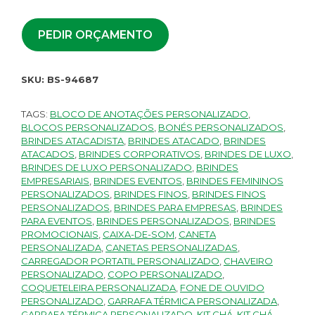
PEDIR ORÇAMENTO
SKU:
BS-94687
TAGS:
BLOCO DE ANOTAÇÕES PERSONALIZADO
,
BLOCOS PERSONALIZADOS
,
BONÉS PERSONALIZADOS
,
BRINDES ATACADISTA
,
BRINDES ATACADO
,
BRINDES
ATACADOS
,
BRINDES CORPORATIVOS
,
BRINDES DE LUXO
,
BRINDES DE LUXO PERSONALIZADO
,
BRINDES
EMPRESARIAIS
,
BRINDES EVENTOS
,
BRINDES FEMININOS
PERSONALIZADOS
,
BRINDES FINOS
,
BRINDES FINOS
PERSONALIZADOS
,
BRINDES PARA EMPRESAS
,
BRINDES
PARA EVENTOS
,
BRINDES PERSONALIZADOS
,
BRINDES
PROMOCIONAIS
,
CAIXA-DE-SOM
,
CANETA
PERSONALIZADA
,
CANETAS PERSONALIZADAS
,
CARREGADOR PORTATIL PERSONALIZADO
,
CHAVEIRO
PERSONALIZADO
,
COPO PERSONALIZADO
,
COQUETELEIRA PERSONALIZADA
,
FONE DE OUVIDO
PERSONALIZADO
,
GARRAFA TÉRMICA PERSONALIZADA
,
GARRAFA TÉRMICA PERSONALIZADO
,
KIT CHÁ
,
KIT CHÁ