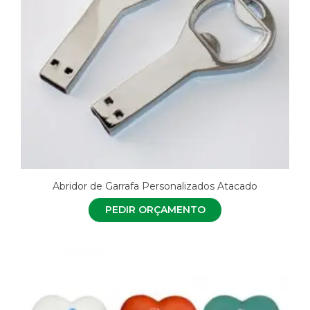
Abridor de Garrafa Personalizados Atacado
PEDIR ORÇAMENTO