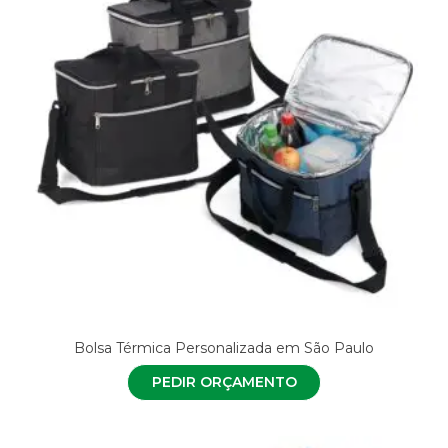
Bolsa Térmica Personalizada em São Paulo
PEDIR ORÇAMENTO