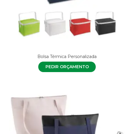
Bolsa Térmica Personalizada
PEDIR ORÇAMENTO