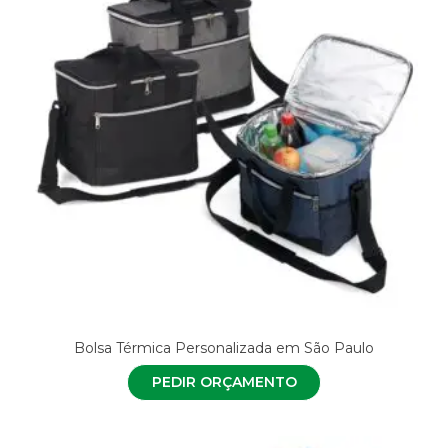
Bolsa Térmica Personalizada em São Paulo
PEDIR ORÇAMENTO