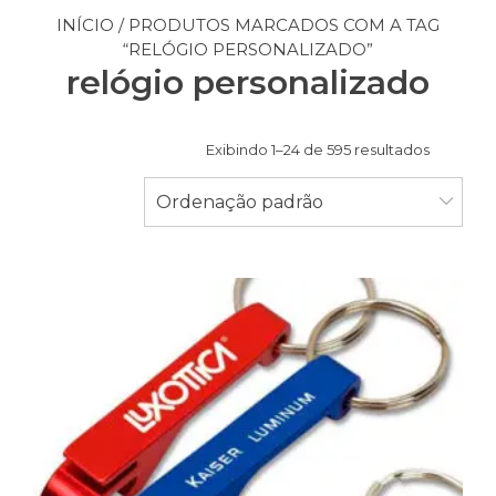
INÍCIO
/ PRODUTOS MARCADOS COM A TAG
“RELÓGIO PERSONALIZADO”
relógio personalizado
Exibindo 1–24 de 595 resultados
Ordenação padrão