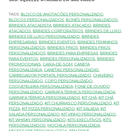
TAGS:
BLOCO DE ANOTAÇÕES PERSONALIZADO
,
BLOCOS PERSONALIZADOS
,
BONÉS PERSONALIZADOS
,
BRINDES ATACADISTA
,
BRINDES ATACADO
,
BRINDES
ATACADOS
,
BRINDES CORPORATIVOS
,
BRINDES DE LUXO
,
BRINDES DE LUXO PERSONALIZADO
,
BRINDES
EMPRESARIAIS
,
BRINDES EVENTOS
,
BRINDES FEMININOS
PERSONALIZADOS
,
BRINDES FINOS
,
BRINDES FINOS
PERSONALIZADOS
,
BRINDES PARA EMPRESAS
,
BRINDES
PARA EVENTOS
,
BRINDES PERSONALIZADOS
,
BRINDES
PROMOCIONAIS
,
CAIXA-DE-SOM
,
CANETA
PERSONALIZADA
,
CANETAS PERSONALIZADAS
,
CARREGADOR PORTATIL PERSONALIZADO
,
CHAVEIRO
PERSONALIZADO
,
COPO PERSONALIZADO
,
COQUETELEIRA PERSONALIZADA
,
FONE DE OUVIDO
PERSONALIZADO
,
GARRAFA TÉRMICA PERSONALIZADA
,
GARRAFA TÉRMICA PERSONALIZADO
,
KIT CHÁ
,
KIT CHÁ
PERSONALIZADO
,
KIT CHURRASCO PERSONALIZADO
,
KIT
PIZZA
,
KIT PIZZA PERSONALIZADO
,
KIT SALADA
,
KIT
SALADA PERSONALIZADO
,
KIT VINHO PERSONALIZADO
,
KIT WHISKY PERSONALIZADO
,
KITS EXECUTIVOS
,
KITS
PERSONALIZADOS
,
MOCHILA PERSONALIZADA
,
NECESSAIRE PERSONALIZADA
,
PEN DRIVE