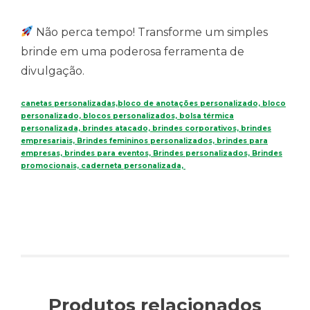
Não perca tempo! Transforme um simples
brinde em uma poderosa ferramenta de
divulgação.
canetas personalizadas,bloco de anotações personalizado, bloco
personalizado, blocos personalizados, bolsa térmica
personalizada, brindes atacado, brindes corporativos, brindes
empresariais, Brindes femininos personalizados, brindes para
empresas, brindes para eventos, Brindes personalizados, Brindes
promocionais, caderneta personalizada,
Produtos relacionados