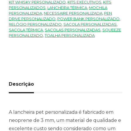
KIT WHISKY PERSONALIZADO
,
KITS EXECUTIVOS
,
KITS
PERSONALIZADOS
,
LANCHEIRA TÉRMICA
,
MOCHILA
PERSONALIZADA
,
NECESSAIRE PERSONALIZADA
,
PEN
DRIVE PERSONALIZADO
,
POWER BANK PERSONALIZADO
,
RELÓGIO PERSONALIZADO
,
SACOLA PERSONALIZADAS
,
SACOLA TÉRMICA
,
SACOLAS PERSONALIZADAS
,
SQUEEZE
PERSONALIZADO
,
TOALHA PERSONALIZADA
Descrição
A lancheira pet personalizada é fabricado em
neoprene de 3 mm, um material de qualidade e
excelente custo sendo considerado como um