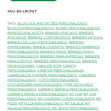
SKU:
BS-LNCPET
TAGS:
BLOCO DE ANOTAÇÕES PERSONALIZADO
,
BLOCOS PERSONALIZADOS
,
BONÉS PERSONALIZADOS
,
BRINDES ATACADISTA
,
BRINDES ATACADO
,
BRINDES
ATACADOS
,
BRINDES CORPORATIVOS
,
BRINDES DE LUXO
,
BRINDES DE LUXO PERSONALIZADO
,
BRINDES
EMPRESARIAIS
,
BRINDES EVENTOS
,
BRINDES FEMININOS
PERSONALIZADOS
,
BRINDES FINOS
,
BRINDES FINOS
PERSONALIZADOS
,
BRINDES PARA EMPRESAS
,
BRINDES
PARA EVENTOS
,
BRINDES PERSONALIZADOS
,
BRINDES
PROMOCIONAIS
,
CAIXA-DE-SOM
,
CANETA
PERSONALIZADA
,
CANETAS PERSONALIZADAS
,
CARREGADOR PORTATIL PERSONALIZADO
,
CHAVEIRO
PERSONALIZADO
,
COPO PERSONALIZADO
,
COQUETELEIRA PERSONALIZADA
,
FONE DE OUVIDO
PERSONALIZADO
,
GARRAFA TÉRMICA PERSONALIZADA
,
GARRAFA TÉRMICA PERSONALIZADO
,
KIT CHÁ
,
KIT CHÁ
PERSONALIZADO
,
KIT CHURRASCO PERSONALIZADO
,
KIT
PIZZA
,
KIT PIZZA PERSONALIZADO
,
KIT SALADA
,
KIT
SALADA PERSONALIZADO
,
KIT VINHO PERSONALIZADO
,