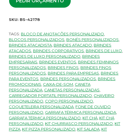
PEDIR ORÇAMENTO
SKU:
BS-42178
TAGS:
BLOCO DE ANOTAÇÕES PERSONALIZADO
,
BLOCOS PERSONALIZADOS
,
BONÉS PERSONALIZADOS
,
BRINDES ATACADISTA
,
BRINDES ATACADO
,
BRINDES
ATACADOS
,
BRINDES CORPORATIVOS
,
BRINDES DE LUXO
,
BRINDES DE LUXO PERSONALIZADO
,
BRINDES
EMPRESARIAIS
,
BRINDES EVENTOS
,
BRINDES FEMININOS
PERSONALIZADOS
,
BRINDES FINOS
,
BRINDES FINOS
PERSONALIZADOS
,
BRINDES PARA EMPRESAS
,
BRINDES
PARA EVENTOS
,
BRINDES PERSONALIZADOS
,
BRINDES
PROMOCIONAIS
,
CAIXA-DE-SOM
,
CANETA
PERSONALIZADA
,
CANETAS PERSONALIZADAS
,
CARREGADOR PORTATIL PERSONALIZADO
,
CHAVEIRO
PERSONALIZADO
,
COPO PERSONALIZADO
,
COQUETELEIRA PERSONALIZADA
,
FONE DE OUVIDO
PERSONALIZADO
,
GARRAFA TÉRMICA PERSONALIZADA
,
GARRAFA TÉRMICA PERSONALIZADO
,
KIT CHÁ
,
KIT CHÁ
PERSONALIZADO
,
KIT CHURRASCO PERSONALIZADO
,
KIT
PIZZA
,
KIT PIZZA PERSONALIZADO
,
KIT SALADA
,
KIT