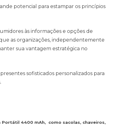
ande potencial para estampar os princípios
umidores às informações e opções de
e que as organizações, independentemente
manter sua vantagem estratégica no
presentes sofisticados personalizados para
.
a Portátil 4400 mAh, como sacolas, chaveiros,