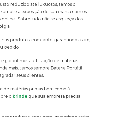
custo reduzido até luxuosos, temos o
e amplie a exposição de sua marca com os
ção online. Sobretudo não se esqueça dos
égia.
 nos produtos, enquanto, garantindo assim,
u pedido.
s
e garantimos a utilização de matérias
a mais, temos sempre Bateria Portátil
gradar seus clientes.
ão de matérias primas bem como á
mpre o
brinde
que sua empresa precisa