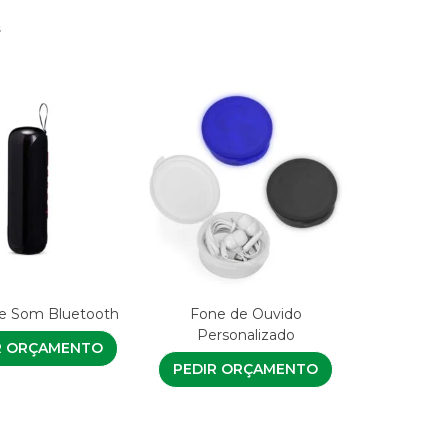
s
de Som Bluetooth
Fone de Ouvido
Personalizado
R ORÇAMENTO
PEDIR ORÇAMENTO