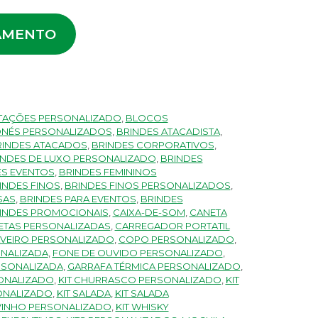
AMENTO
TAÇÕES PERSONALIZADO
,
BLOCOS
NÉS PERSONALIZADOS
,
BRINDES ATACADISTA
,
RINDES ATACADOS
,
BRINDES CORPORATIVOS
,
INDES DE LUXO PERSONALIZADO
,
BRINDES
ES EVENTOS
,
BRINDES FEMININOS
INDES FINOS
,
BRINDES FINOS PERSONALIZADOS
,
SAS
,
BRINDES PARA EVENTOS
,
BRINDES
INDES PROMOCIONAIS
,
CAIXA-DE-SOM
,
CANETA
ETAS PERSONALIZADAS
,
CARREGADOR PORTATIL
VEIRO PERSONALIZADO
,
COPO PERSONALIZADO
,
NALIZADA
,
FONE DE OUVIDO PERSONALIZADO
,
RSONALIZADA
,
GARRAFA TÉRMICA PERSONALIZADO
,
SONALIZADO
,
KIT CHURRASCO PERSONALIZADO
,
KIT
SONALIZADO
,
KIT SALADA
,
KIT SALADA
 VINHO PERSONALIZADO
,
KIT WHISKY