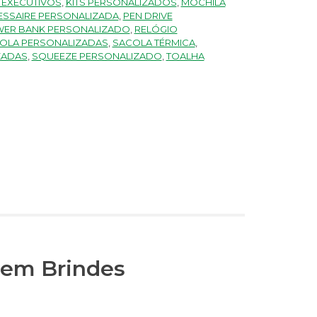
S EXECUTIVOS
,
KITS PERSONALIZADOS
,
MOCHILA
ESSAIRE PERSONALIZADA
,
PEN DRIVE
ER BANK PERSONALIZADO
,
RELÓGIO
OLA PERSONALIZADAS
,
SACOLA TÉRMICA
,
ZADAS
,
SQUEEZE PERSONALIZADO
,
TOALHA
a em Brindes