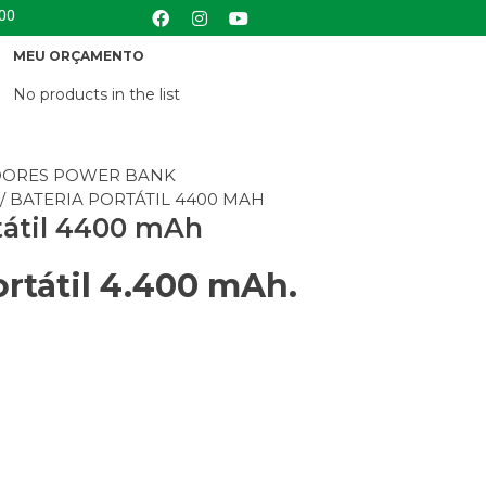
:00
MEU ORÇAMENTO
No products in the list
ORES POWER BANK
/ BATERIA PORTÁTIL 4400 MAH
tátil 4400 mAh
ortátil 4.400 mAh.