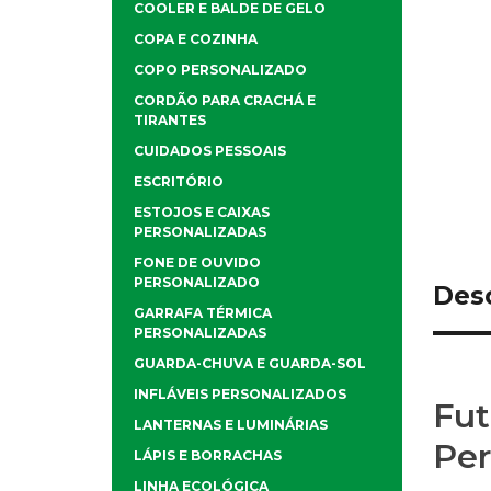
COOLER E BALDE DE GELO
COPA E COZINHA
COPO PERSONALIZADO
CORDÃO PARA CRACHÁ E
TIRANTES
CUIDADOS PESSOAIS
ESCRITÓRIO
ESTOJOS E CAIXAS
PERSONALIZADAS
FONE DE OUVIDO
PERSONALIZADO
Des
GARRAFA TÉRMICA
PERSONALIZADAS
GUARDA-CHUVA E GUARDA-SOL
INFLÁVEIS PERSONALIZADOS
Fut
LANTERNAS E LUMINÁRIAS
Per
LÁPIS E BORRACHAS
LINHA ECOLÓGICA