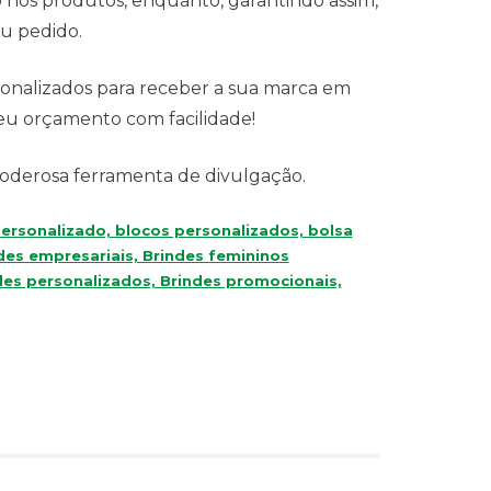
 nos produtos, enquanto, garantindo assim,
u pedido.
sonalizados para receber a sua marca em
seu orçamento com facilidade!
derosa ferramenta de divulgação.
ersonalizado, blocos personalizados, bolsa
des empresariais, Brindes femininos
des personalizados, Brindes promocionais,