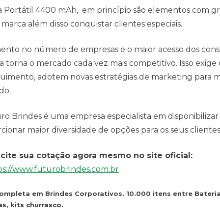
a Portátil 4400 mAh, em princípio são elementos com gr
 marca além disso conquistar clientes especiais.
nto no número de empresas e o maior acesso dos cons
 torna o mercado cada vez mais competitivo. Isso exig
uimento, adotem novas estratégias de marketing para 
do.
ro Brindes é uma empresa especialista em disponibilizar 
cionar maior diversidade de opções para os seus clientes
icite sua cotação agora mesmo no site oficial:
ps://www.futurobrindes.com.br
completa em Brindes Corporativos. 10.000 itens entre Bateri
s, kits churrasco.