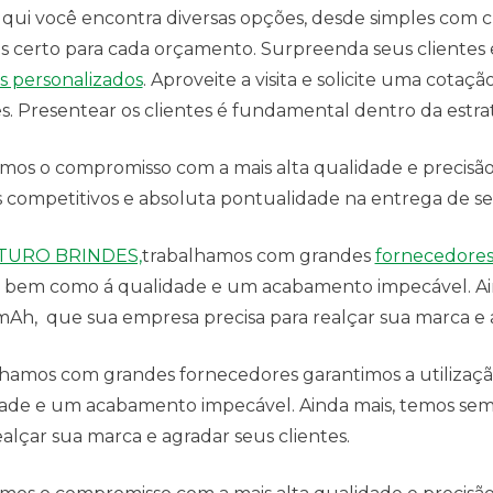
 qui você encontra diversas opções, desde simples com 
s certo para cada orçamento. Surpreenda seus clientes 
s personalizados
. Aproveite a visita e solicite uma cota
es. Presentear os clientes é fundamental dentro da estrat
os o compromisso com a mais alta qualidade e precisão
 competitivos e absoluta pontualidade na entrega de se
TURO BRINDES,
trabalhamos com grandes
fornecedore
 bem como á qualidade e um acabamento impecável. Aind
Ah, que sua empresa precisa para realçar sua marca e a
hamos com grandes fornecedores garantimos a utilizaç
ade e um acabamento impecável. Ainda mais, temos se
ealçar sua marca e agradar seus clientes.