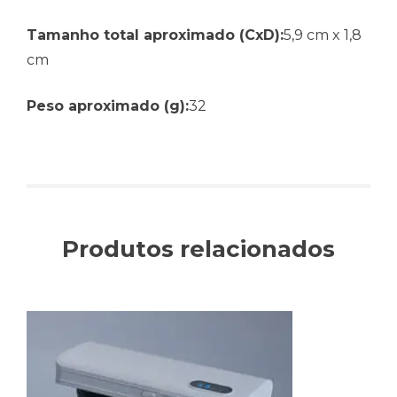
Tamanho total aproximado (CxD):
5,9 cm x 1,8
cm
Peso aproximado (g):
32
Produtos relacionados