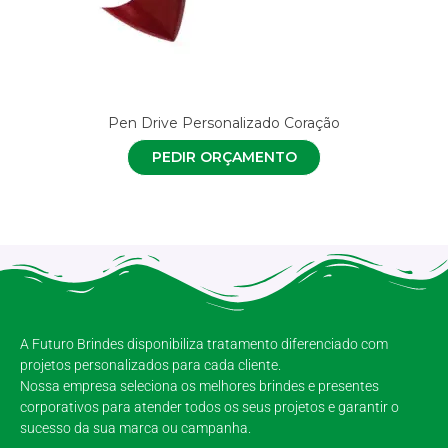
Pen Drive Personalizado Coração
PEDIR ORÇAMENTO
A Futuro Brindes disponibiliza tratamento diferenciado com
projetos personalizados para cada cliente.
Nossa empresa seleciona os melhores brindes e presentes
corporativos para atender todos os seus projetos e garantir o
sucesso da sua marca ou campanha.