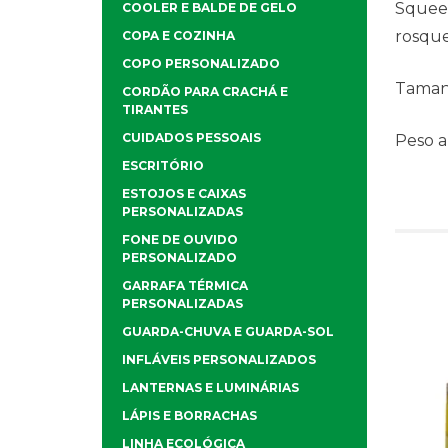
Squeez
COOLER E BALDE DE GELO
rosque
COPA E COZINHA
COPO PERSONALIZADO
Taman
CORDÃO PARA CRACHÁ E
TIRANTES
CUIDADOS PESSOAIS
Peso 
ESCRITÓRIO
ESTOJOS E CAIXAS
PERSONALIZADAS
FONE DE OUVIDO
PERSONALIZADO
GARRAFA TÉRMICA
PERSONALIZADAS
GUARDA-CHUVA E GUARDA-SOL
INFLÁVEIS PERSONALIZADOS
LANTERNAS E LUMINÁRIAS
LÁPIS E BORRACHAS
LINHA ECOLÓGICA