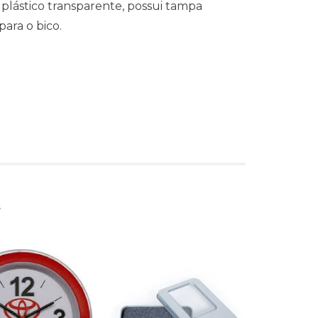
plástico transparente, possui tampa
ara o bico.
s