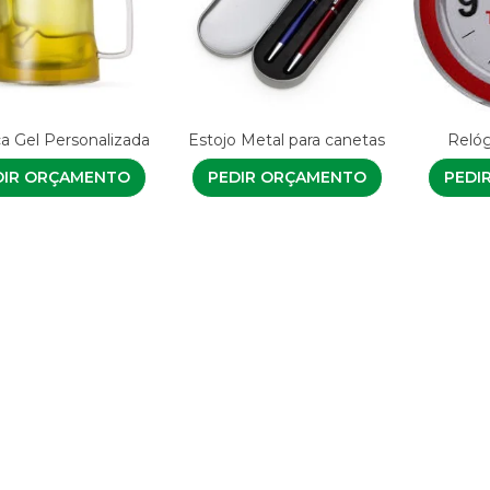
a Gel Personalizada
Estojo Metal para canetas
Relóg
DIR ORÇAMENTO
PEDIR ORÇAMENTO
PEDI