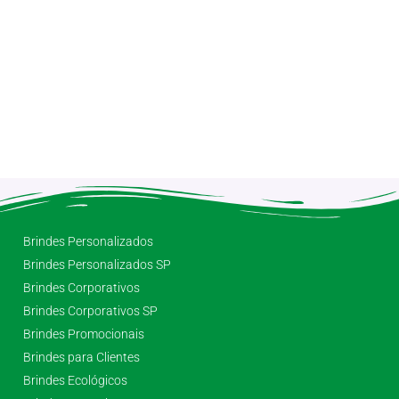
Brindes Personalizados
Brindes Personalizados SP
Brindes Corporativos
Brindes Corporativos SP
Brindes Promocionais
Brindes para Clientes
Brindes Ecológicos