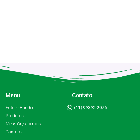
Menu
Contato
Futuro Brindes
(11) 99392-2076
Produtos
Meus Orçamentos
Contato