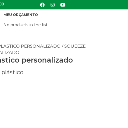
:00
MEU ORÇAMENTO
No products in the list
PLÁSTICO PERSONALIZADO
/ SQUEEZE
ALIZADO
stico personalizado
plástico