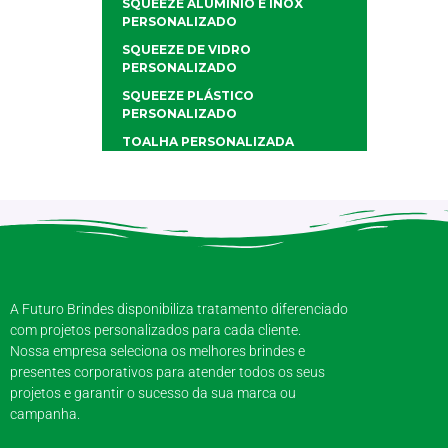
SQUEEZE ALUMÍNIO E INOX
PERSONALIZADO
SQUEEZE DE VIDRO
PERSONALIZADO
SQUEEZE PLÁSTICO
PERSONALIZADO
TOALHA PERSONALIZADA
A Futuro Brindes disponibiliza tratamento diferenciado
com projetos personalizados para cada cliente.
Nossa empresa seleciona os melhores brindes e
presentes corporativos para atender todos os seus
projetos e garantir o sucesso da sua marca ou
campanha.