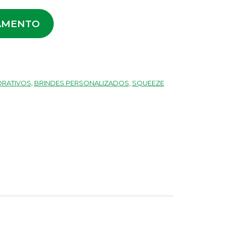
AMENTO
ORATIVOS
,
BRINDES PERSONALIZADOS
,
SQUEEZE