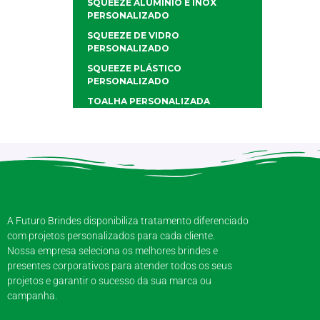
SQUEEZE ALUMÍNIO E INOX
PERSONALIZADO
SQUEEZE DE VIDRO
PERSONALIZADO
SQUEEZE PLÁSTICO
PERSONALIZADO
TOALHA PERSONALIZADA
A Futuro Brindes disponibiliza tratamento diferenciado
com projetos personalizados para cada cliente.
Nossa empresa seleciona os melhores brindes e
presentes corporativos para atender todos os seus
projetos e garantir o sucesso da sua marca ou
campanha.