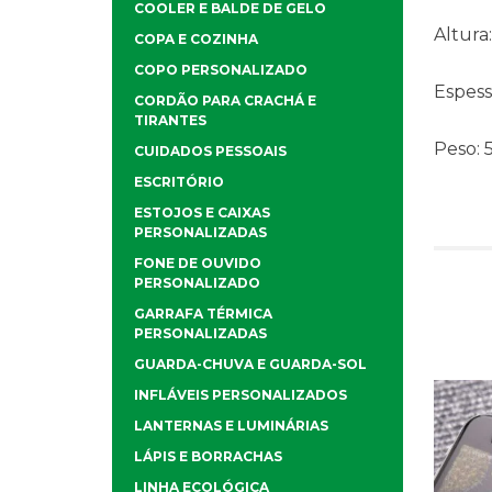
COOLER E BALDE DE GELO
Altura
COPA E COZINHA
COPO PERSONALIZADO
Espess
CORDÃO PARA CRACHÁ E
TIRANTES
Peso:
CUIDADOS PESSOAIS
ESCRITÓRIO
ESTOJOS E CAIXAS
PERSONALIZADAS
FONE DE OUVIDO
PERSONALIZADO
GARRAFA TÉRMICA
PERSONALIZADAS
GUARDA-CHUVA E GUARDA-SOL
INFLÁVEIS PERSONALIZADOS
LANTERNAS E LUMINÁRIAS
LÁPIS E BORRACHAS
LINHA ECOLÓGICA