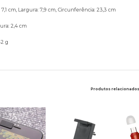
:
7,1 cm, Largura: 7,9 cm, Circunferência: 23,3 cm
ura:
2,4 cm
52 g
Produtos relacionado