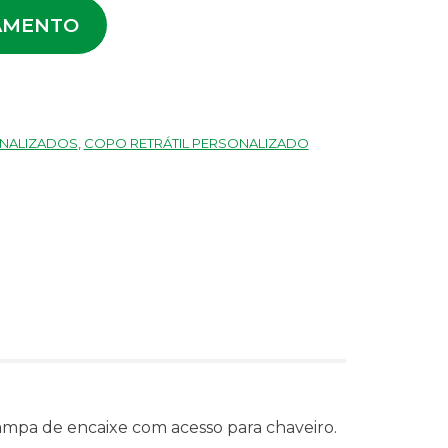
AMENTO
ONALIZADOS
,
COPO RETRÁTIL PERSONALIZADO
ampa de encaixe com acesso para chaveiro.