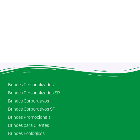
Brindes Personalizados
Brindes Personalizados SP
Brindes Corporativos
Brindes Corporativos SP
Brindes Promocionais
Brindes para Clientes
Brindes Ecológicos