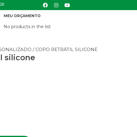
:00
MEU ORÇAMENTO
No products in the list
SONALIZADO
/ COPO RETRÁTIL SILICONE
l silicone