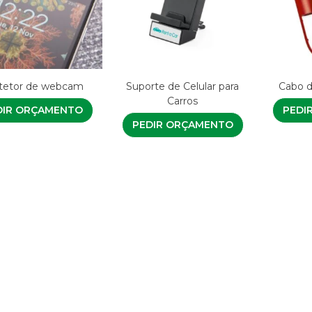
tetor de webcam
Suporte de Celular para
Cabo d
Carros
DIR ORÇAMENTO
PEDI
PEDIR ORÇAMENTO