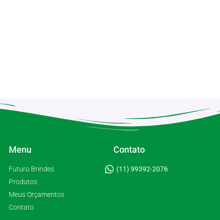
Menu
Contato
Futuro Brindes
(11) 99392-2076
Produtos
Meus Orçamentos
Contato