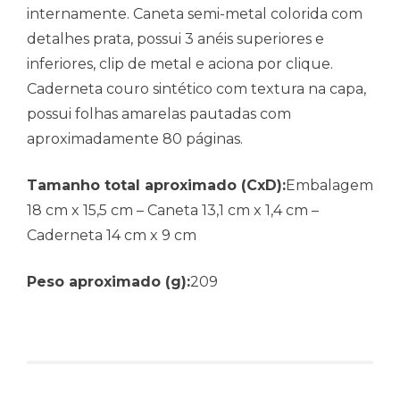
internamente. Caneta semi-metal colorida com
detalhes prata, possui 3 anéis superiores e
inferiores, clip de metal e aciona por clique.
Caderneta couro
sintético com textura na capa,
possui folhas amarelas pautadas com
aproximadamente 80 páginas.
Tamanho total aproximado (CxD):
Embalagem
18 cm x 15,5 cm – Caneta 13,1 cm x 1,4 cm –
Caderneta 14 cm x 9 cm
Peso aproximado (g):
209