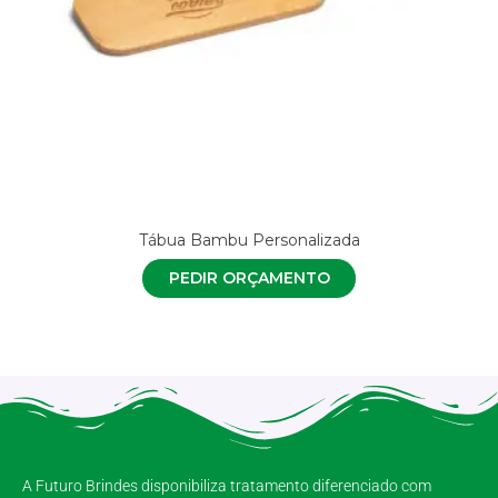
Tábua Bambu Personalizada
PEDIR ORÇAMENTO
A Futuro Brindes disponibiliza tratamento diferenciado com