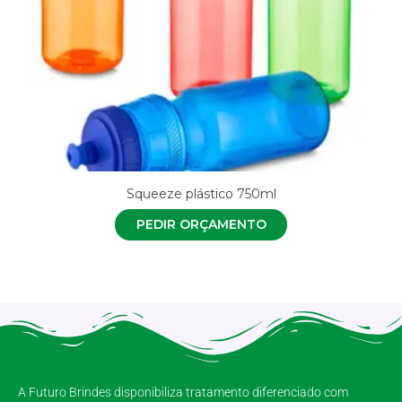
Squeeze plástico 750ml
PEDIR ORÇAMENTO
A Futuro Brindes disponibiliza tratamento diferenciado com