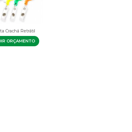
ta Crachá Retrátil
DIR ORÇAMENTO