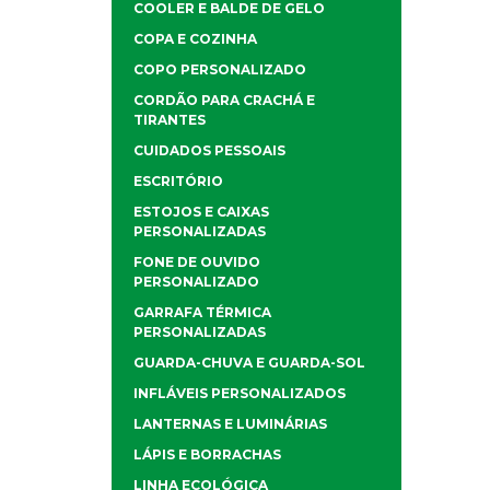
COOLER E BALDE DE GELO
COPA E COZINHA
COPO PERSONALIZADO
CORDÃO PARA CRACHÁ E
TIRANTES
CUIDADOS PESSOAIS
ESCRITÓRIO
ESTOJOS E CAIXAS
PERSONALIZADAS
FONE DE OUVIDO
PERSONALIZADO
GARRAFA TÉRMICA
PERSONALIZADAS
GUARDA-CHUVA E GUARDA-SOL
INFLÁVEIS PERSONALIZADOS
LANTERNAS E LUMINÁRIAS
LÁPIS E BORRACHAS
LINHA ECOLÓGICA