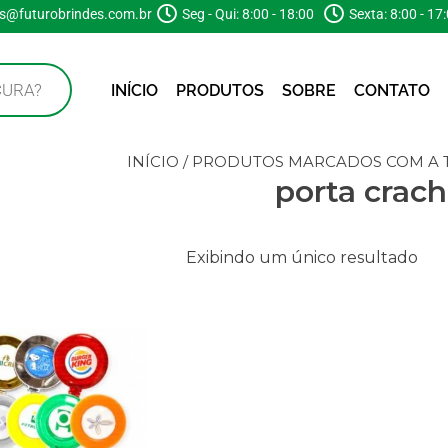
s@futurobrindes.com.br
Seg - Qui: 8:00 - 18:00
Sexta: 8:00 - 17
INÍCIO
PRODUTOS
SOBRE
CONTATO
INÍCIO
/ PRODUTOS MARCADOS COM A T
porta crac
Exibindo um único resultado