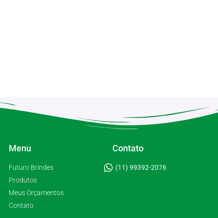
Menu
Contato
Futuro Brindes
(11) 99392-2076
Produtos
Meus Orçamentos
Contato