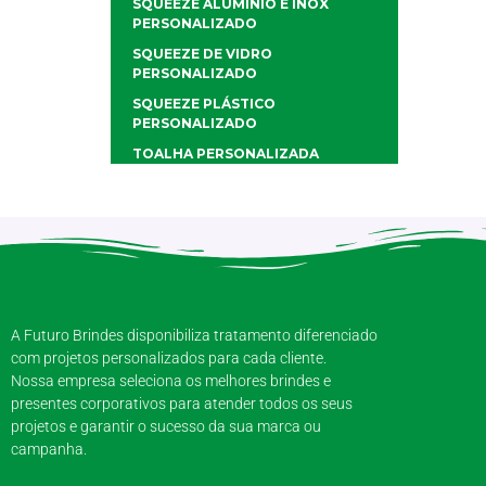
SQUEEZE ALUMÍNIO E INOX
PERSONALIZADO
SQUEEZE DE VIDRO
PERSONALIZADO
SQUEEZE PLÁSTICO
PERSONALIZADO
TOALHA PERSONALIZADA
A Futuro Brindes disponibiliza tratamento diferenciado
com projetos personalizados para cada cliente.
Nossa empresa seleciona os melhores brindes e
presentes corporativos para atender todos os seus
projetos e garantir o sucesso da sua marca ou
campanha.