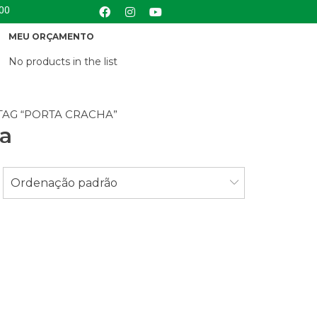
:00
MEU ORÇAMENTO
No products in the list
AG “PORTA CRACHA”
ha
Ordenação padrão