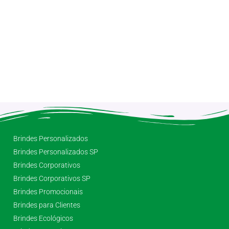
Brindes Personalizados
Brindes Personalizados SP
Brindes Corporativos
Brindes Corporativos SP
Brindes Promocionais
Brindes para Clientes
Brindes Ecológicos