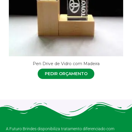
Pen Drive de Vidro com Madeira
PEDIR ORÇAMENTO
A Futuro Brindes disponibiliza tratamento diferenciado com