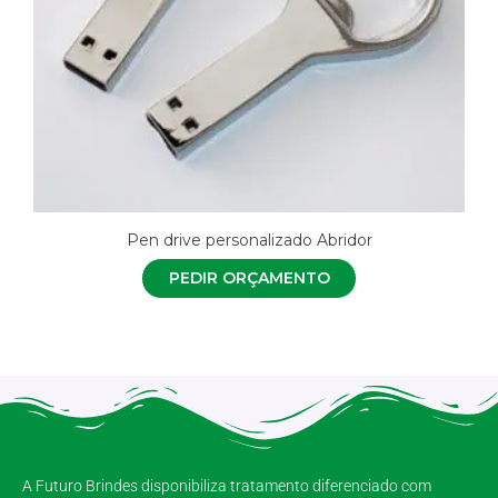
Pen drive personalizado Abridor
PEDIR ORÇAMENTO
A Futuro Brindes disponibiliza tratamento diferenciado com