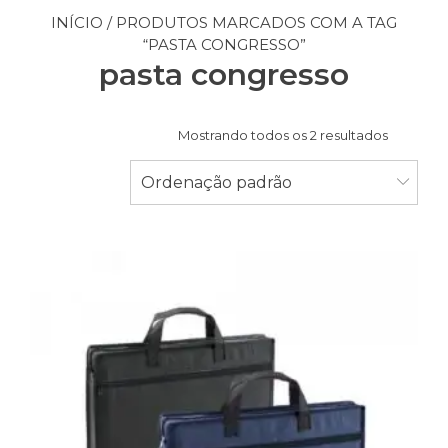
INÍCIO
/ PRODUTOS MARCADOS COM A TAG
“PASTA CONGRESSO”
pasta congresso
Mostrando todos os 2 resultados
Ordenação padrão