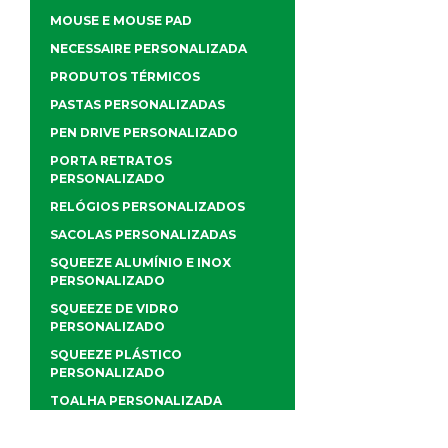
MOUSE E MOUSE PAD
NECESSAIRE PERSONALIZADA
PRODUTOS TÉRMICOS
PASTAS PERSONALIZADAS
PEN DRIVE PERSONALIZADO
PORTA RETRATOS
PERSONALIZADO
RELÓGIOS PERSONALIZADOS
SACOLAS PERSONALIZADAS
SQUEEZE ALUMÍNIO E INOX
PERSONALIZADO
SQUEEZE DE VIDRO
PERSONALIZADO
SQUEEZE PLÁSTICO
PERSONALIZADO
TOALHA PERSONALIZADA