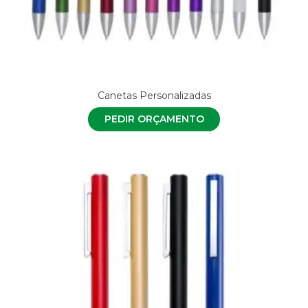
Canetas Personalizadas
PEDIR ORÇAMENTO