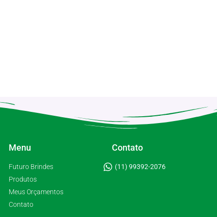
Menu
Contato
Futuro Brindes
(11) 99392-2076
Produtos
Meus Orçamentos
Contato