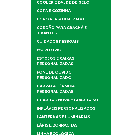
COOLER E BALDE DE GELO
COPA E COZINHA
COPO PERSONALIZADO
CORDÃO PARA CRACHÁ E
TIRANTES
CUIDADOS PESSOAIS
ESCRITÓRIO
ESTOJOS E CAIXAS
PERSONALIZADAS
FONE DE OUVIDO
PERSONALIZADO
GARRAFA TÉRMICA
PERSONALIZADAS
GUARDA-CHUVA E GUARDA-SOL
INFLÁVEIS PERSONALIZADOS
LANTERNAS E LUMINÁRIAS
LÁPIS E BORRACHAS
LINHA ECOLÓGICA