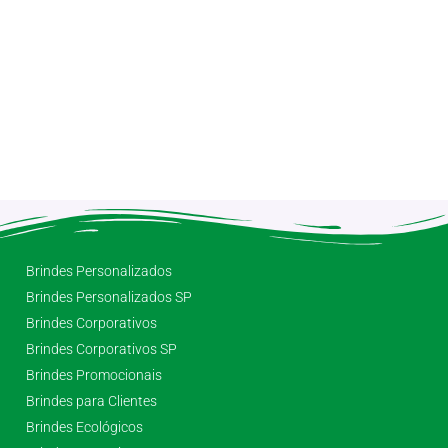
Brindes Personalizados
Brindes Personalizados SP
Brindes Corporativos
Brindes Corporativos SP
Brindes Promocionais
Brindes para Clientes
Brindes Ecológicos