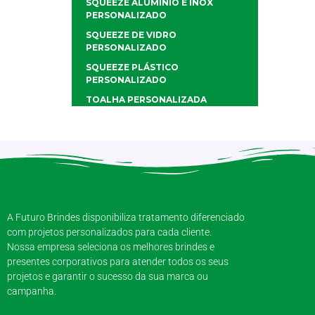
SQUEEZE ALUMÍNIO E INOX
PERSONALIZADO
SQUEEZE DE VIDRO
PERSONALIZADO
SQUEEZE PLÁSTICO
PERSONALIZADO
TOALHA PERSONALIZADA
A Futuro Brindes disponibiliza tratamento diferenciado
com projetos personalizados para cada cliente.
Nossa empresa seleciona os melhores brindes e
presentes corporativos para atender todos os seus
projetos e garantir o sucesso da sua marca ou
campanha.