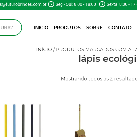
s@futurobrindes.com.br
Seg - Qui: 8:00 - 18:00
Sexta: 8:00 - 17
INÍCIO
PRODUTOS
SOBRE
CONTATO
INÍCIO
/ PRODUTOS MARCADOS COM A TA
lápis ecológ
Mostrando todos os 2 resultad