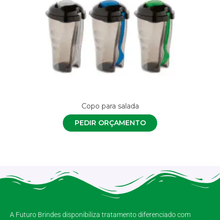
Copo para salada
PEDIR ORÇAMENTO
A Futuro Brindes disponibiliza tratamento diferenciado com