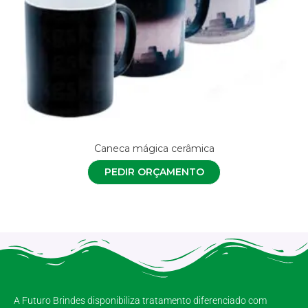
Caneca mágica cerâmica
PEDIR ORÇAMENTO
A Futuro Brindes disponibiliza tratamento diferenciado com