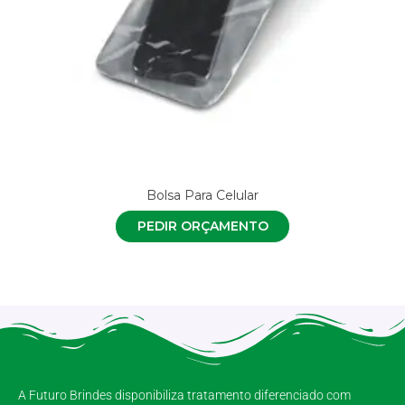
Bolsa Para Celular
PEDIR ORÇAMENTO
A Futuro Brindes disponibiliza tratamento diferenciado com