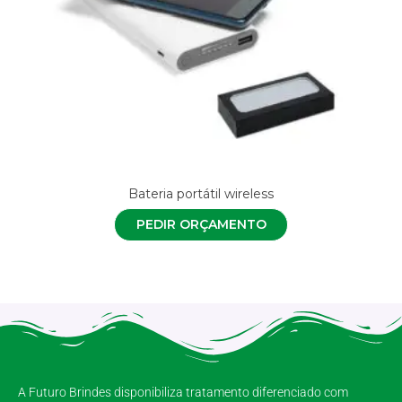
Bateria portátil wireless
PEDIR ORÇAMENTO
A Futuro Brindes disponibiliza tratamento diferenciado com